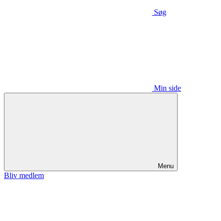
Søg
Min side
Menu
Bliv medlem