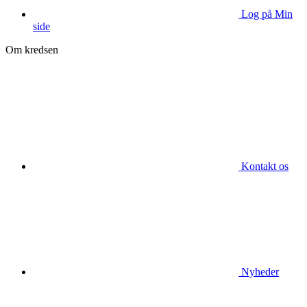
Log på Min
side
Om kredsen
Kontakt os
Nyheder