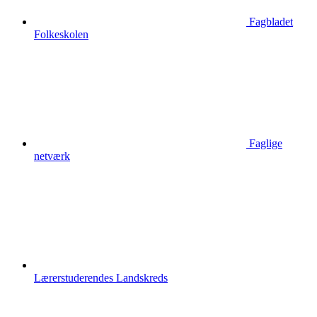
Fagbladet
Folkeskolen
Faglige
netværk
Lærerstuderendes Landskreds