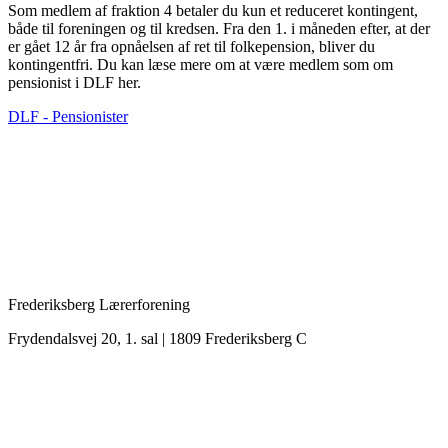
Som medlem af fraktion 4 betaler du kun et reduceret kontingent,
både til foreningen og til kredsen. Fra den 1. i måneden efter, at der
er gået 12 år fra opnåelsen af ret til folkepension, bliver du
kontingentfri. Du kan læse mere om at være medlem som om
pensionist i DLF her.
DLF - Pensionister
Frederiksberg Lærerforening
Frydendalsvej 20, 1. sal | 1809 Frederiksberg C