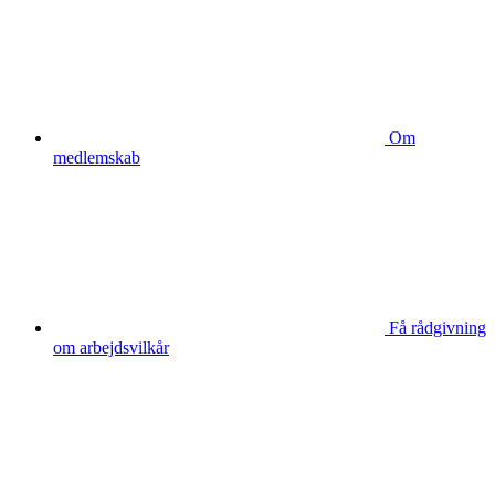
Om
medlemskab
Få rådgivning
om arbejdsvilkår