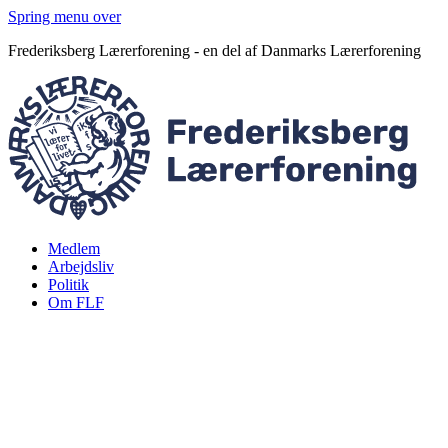
Spring menu over
Frederiksberg Lærerforening - en del af Danmarks Lærerforening
Medlem
Arbejdsliv
Politik
Om FLF