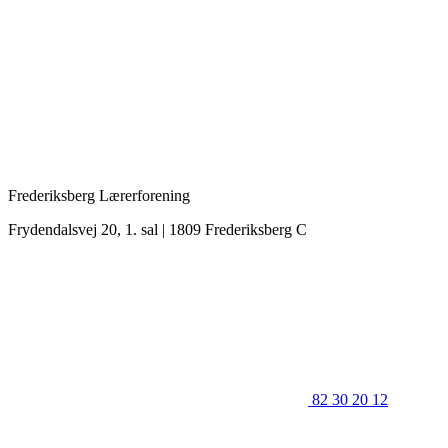
Frederiksberg Lærerforening
Frydendalsvej 20, 1. sal | 1809 Frederiksberg C
82 30 20 12