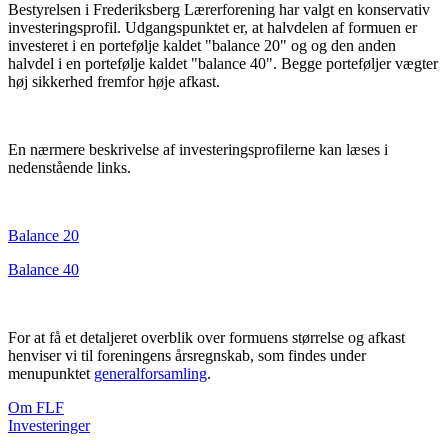
Bestyrelsen i Frederiksberg Lærerforening har valgt en konservativ
investeringsprofil. Udgangspunktet er, at halvdelen af formuen er
investeret i en portefølje kaldet "balance 20" og og den anden
halvdel i en portefølje kaldet "balance 40". Begge porteføljer vægter
høj sikkerhed fremfor høje afkast.
En nærmere beskrivelse af investeringsprofilerne kan læses i
nedenstående links.
Balance 20
Balance 40
For at få et detaljeret overblik over formuens størrelse og afkast
henviser vi til foreningens årsregnskab, som findes under
menupunktet
generalforsamling
.
Om FLF
Investeringer