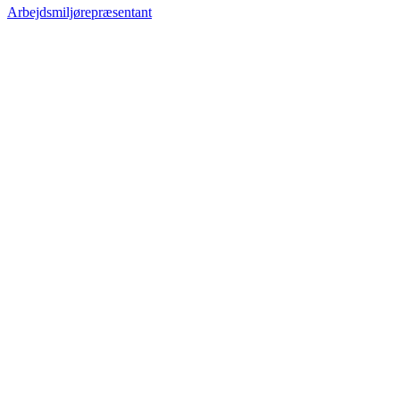
Arbejdsmiljørepræsentant