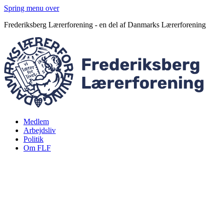
Spring menu over
Frederiksberg Lærerforening - en del af Danmarks Lærerforening
Medlem
Arbejdsliv
Politik
Om FLF