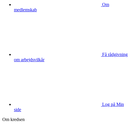
Om
medlemskab
Få rådgivning
om arbejdsvilkår
Log på Min
side
Om kredsen