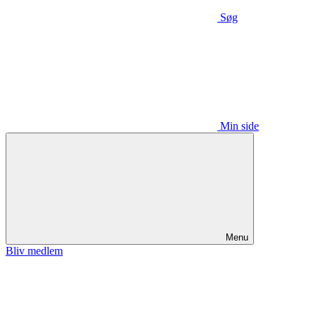
Søg
Min side
Menu
Bliv medlem