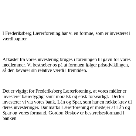
I Frederiksberg Lærerforening har vi en formue, som er investeret i
værdipapirer.
Afkastet fra vores investering bruges i foreningen til gavn for vores
medlemmer. Vi bestræber os på at formuen følger prisudviklingen,
så den bevarer sin relative værdi i fremtiden.
Det er vigtigt for Frederiksberg Lærerforening, at vores midler er
investeret bæredygtigt samt moralsk og etisk forsvarligt. Derfor
investerer vi via vores bank, Lån og Spar, som har en række krav til
deres investeringer. Danmarks Lærerforening er medejer af Lån og
Spar og vores formand, Gordon Ørskov er bestyrelsesformand i
banken.