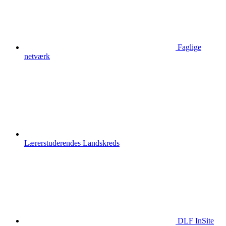
Faglige
netværk
Lærerstuderendes Landskreds
DLF InSite