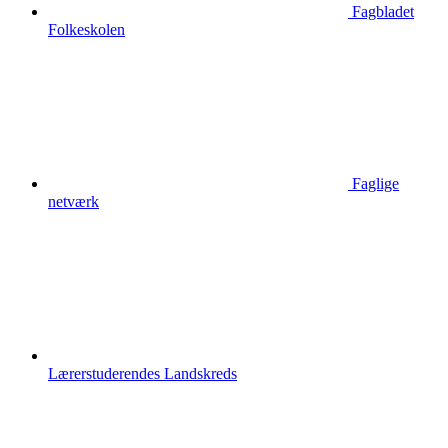
Fagbladet
Folkeskolen
Faglige
netværk
Lærerstuderendes Landskreds