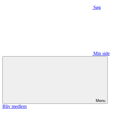
Søg
Min side
Menu
Bliv medlem