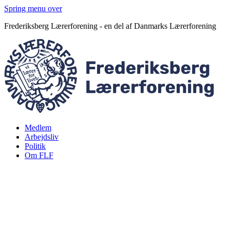
Spring menu over
Frederiksberg Lærerforening - en del af Danmarks Lærerforening
Medlem
Arbejdsliv
Politik
Om FLF