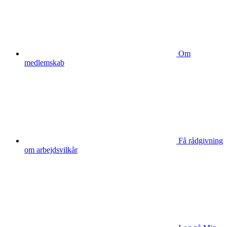
Om
medlemskab
Få rådgivning
om arbejdsvilkår