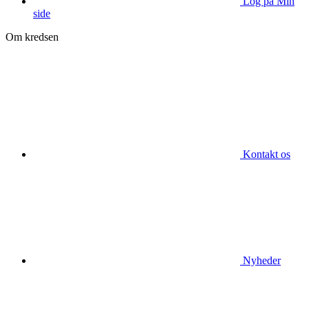
Log på Min
side
Om kredsen
Kontakt os
Nyheder