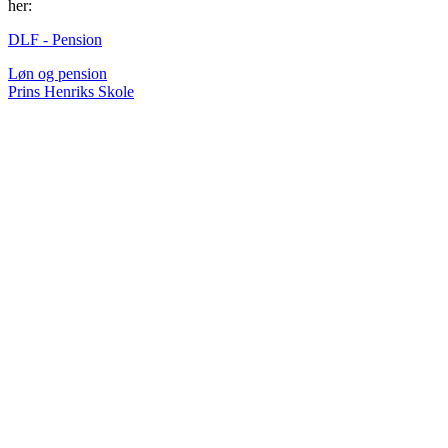
her:
DLF - Pension
Løn og pension
Prins Henriks Skole