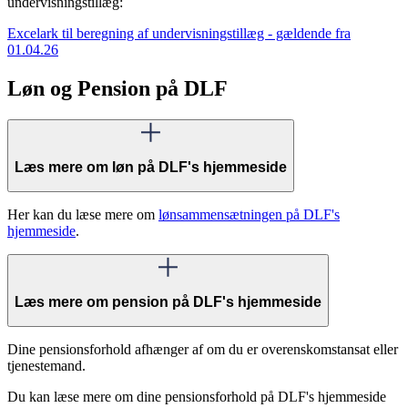
undervisningstillæg:
Excelark til beregning af undervisningstillæg - gældende fra
01.04.26
Løn og Pension på DLF
Læs mere om løn på DLF's hjemmeside
Her kan du læse mere om
lønsammensætningen på DLF's
hjemmeside
.
Læs mere om pension på DLF's hjemmeside
Dine pensionsforhold afhænger af om du er overenskomstansat eller
tjenestemand.
Du kan læse mere om dine pensionsforhold på DLF's hjemmeside